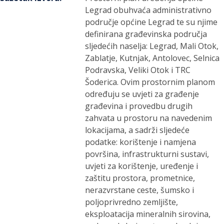
Legrad obuhvaća administrativno
područje općine Legrad te su njime
definirana građevinska područja
sljedećih naselja: Legrad, Mali Otok,
Zablatje, Kutnjak, Antolovec, Selnica
Podravska, Veliki Otok i TRC
Šoderica. Ovim prostornim planom
određuju se uvjeti za građenje
građevina i provedbu drugih
zahvata u prostoru na navedenim
lokacijama, a sadrži sljedeće
podatke: korištenje i namjena
površina, infrastrukturni sustavi,
uvjeti za korištenje, uređenje i
zaštitu prostora, prometnice,
nerazvrstane ceste, šumsko i
poljoprivredno zemljište,
eksploatacija mineralnih sirovina,