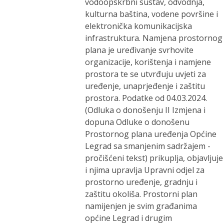
vodoopskrbni sustav, odvodnja,
kulturna baština, vodene površine i
elektronička komunikacijska
infrastruktura. Namjena prostornog
plana je uređivanje svrhovite
organizacije, korištenja i namjene
prostora te se utvrđuju uvjeti za
uređenje, unaprjeđenje i zaštitu
prostora. Podatke od 04.03.2024.
(Odluka o donošenju II Izmjena i
dopuna Odluke o donošenu
Prostornog plana uređenja Općine
Legrad sa smanjenim sadržajem -
pročišćeni tekst) prikuplja, objavljuje
i njima upravlja Upravni odjel za
prostorno uređenje, gradnju i
zaštitu okoliša. Prostorni plan
namijenjen je svim građanima
općine Legrad i drugim