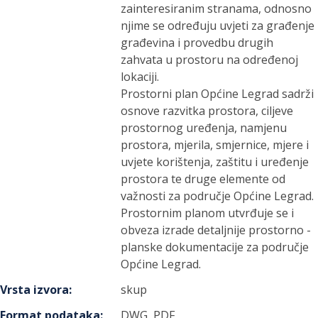
zainteresiranim stranama, odnosno
njime se određuju uvjeti za građenje
građevina i provedbu drugih
zahvata u prostoru na određenoj
lokaciji.
Prostorni plan Općine Legrad sadrži
osnove razvitka prostora, ciljeve
prostornog uređenja, namjenu
prostora, mjerila, smjernice, mjere i
uvjete korištenja, zaštitu i uređenje
prostora te druge elemente od
važnosti za područje Općine Legrad.
Prostornim planom utvrđuje se i
obveza izrade detaljnije prostorno -
planske dokumentacije za područje
Općine Legrad.
Vrsta izvora
:
skup
Format podataka
:
DWG, PDF