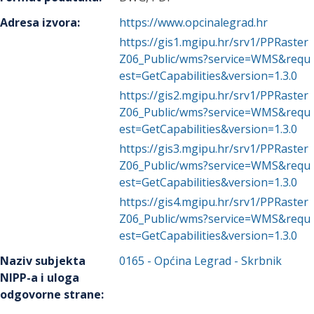
Adresa izvora
:
https://www.opcinalegrad.hr
https://gis1.mgipu.hr/srv1/PPRaster
Z06_Public/wms?service=WMS&requ
est=GetCapabilities&version=1.3.0
https://gis2.mgipu.hr/srv1/PPRaster
Z06_Public/wms?service=WMS&requ
est=GetCapabilities&version=1.3.0
https://gis3.mgipu.hr/srv1/PPRaster
Z06_Public/wms?service=WMS&requ
est=GetCapabilities&version=1.3.0
https://gis4.mgipu.hr/srv1/PPRaster
Z06_Public/wms?service=WMS&requ
est=GetCapabilities&version=1.3.0
Naziv subjekta
0165
-
Općina Legrad
- Skrbnik
NIPP-a i uloga
odgovorne strane
: