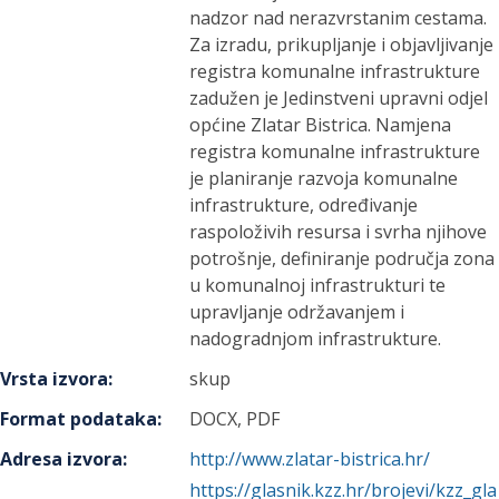
nadzor nad nerazvrstanim cestama.
Za izradu, prikupljanje i objavljivanje
registra komunalne infrastrukture
zadužen je Jedinstveni upravni odjel
općine Zlatar Bistrica. Namjena
registra komunalne infrastrukture
je planiranje razvoja komunalne
infrastrukture, određivanje
raspoloživih resursa i svrha njihove
potrošnje, definiranje područja zona
u komunalnoj infrastrukturi te
upravljanje održavanjem i
nadogradnjom infrastrukture.
Vrsta izvora
:
skup
Format podataka
:
DOCX, PDF
Adresa izvora
:
http://www.zlatar-bistrica.hr/
https://glasnik.kzz.hr/brojevi/kzz_gla