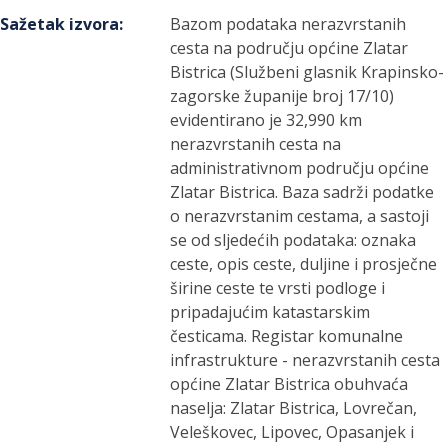
Sažetak izvora
:
Bazom podataka nerazvrstanih
cesta na području općine Zlatar
Bistrica (Službeni glasnik Krapinsko-
zagorske županije broj 17/10)
evidentirano je 32,990 km
nerazvrstanih cesta na
administrativnom području općine
Zlatar Bistrica. Baza sadrži podatke
o nerazvrstanim cestama, a sastoji
se od sljedećih podataka: oznaka
ceste, opis ceste, duljine i prosječne
širine ceste te vrsti podloge i
pripadajućim katastarskim
česticama. Registar komunalne
infrastrukture - nerazvrstanih cesta
općine Zlatar Bistrica obuhvaća
naselja: Zlatar Bistrica, Lovrečan,
Veleškovec, Lipovec, Opasanjek i