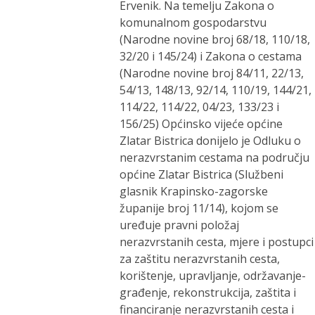
Ervenik. Na temelju Zakona o
komunalnom gospodarstvu
(Narodne novine broj 68/18, 110/18,
32/20 i 145/24) i Zakona o cestama
(Narodne novine broj 84/11, 22/13,
54/13, 148/13, 92/14, 110/19, 144/21,
114/22, 114/22, 04/23, 133/23 i
156/25) Općinsko vijeće općine
Zlatar Bistrica donijelo je Odluku o
nerazvrstanim cestama na području
općine Zlatar Bistrica (Službeni
glasnik Krapinsko-zagorske
županije broj 11/14), kojom se
uređuje pravni položaj
nerazvrstanih cesta, mjere i postupci
za zaštitu nerazvrstanih cesta,
korištenje, upravljanje, održavanje-
građenje, rekonstrukcija, zaštita i
financiranje nerazvrstanih cesta i