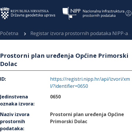
Početna
Registar izvora prostornih podataka NIPP-a
Prostorni plan uređenja Općine Primorski
Dolac
ID
:
https://registri.nipp.hr/api/izvori/xm
l/?identifier=0650
Jedinstvena
0650
oznaka izvora
:
Naziv izvora
Prostorni plan uređenja Općine
prostornih
Primorski Dolac
podataka
: