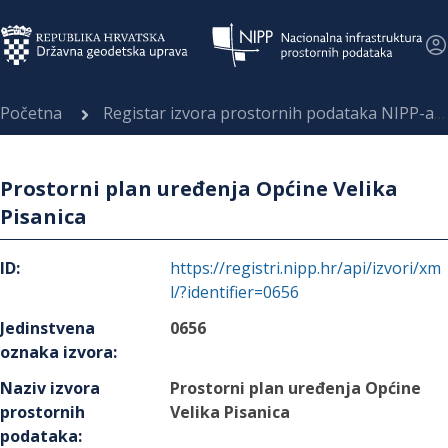
Početna
Registar izvora prostornih podataka NIPP-a
Prostorni plan uređenja Općine Velika
Pisanica
ID
:
https://registri.nipp.hr/api/izvori/xm
l/?identifier=0656
Jedinstvena
0656
oznaka izvora
:
Naziv izvora
Prostorni plan uređenja Općine
prostornih
Velika Pisanica
podataka
: