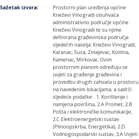
Sažetak izvora
:
Prostorni plan uređenja općine
Kneževi Vinogradi obuhvaća
administrativno područje općine
Kneževi Vinogradi te su njime
definirana građevinska područja
sljedećih naselja: Kneževi Vinogradi,
Karanac, Suza, Zmajevac, Kotlina,
Kamenac, Mirkovac. Ovim
prostornim planom određuju se
uvjeti za građenje građevina i
provedbu drugih zahvata u prostoru
na navedenim lokacijama, a sadrži
sljedeće podatke: . 1. Korištenje i
namjena površina, 2.A Promet, 2.B
Pošta i elektroničke komunikacije,
2.C Elektroenergetski sustav
(Plinoopskrba, Energetika), 2.D
Vodnogospodarski sustav, 3.A Uvjeti