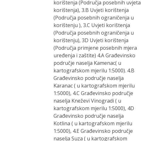
korištenja (Područja posebnih uvjeta
korištenja), 3.B Uvjeti korištenja
(Područja posebnih ograničenja u
korištenju ), 3.C Uvjeti korištenja
(Područja posebnih ograničenja u
korištenju), 3D Uvjeti korištenja
(Područja primjene posebnih mjera
uređenja i zaštite) 4.A Građevinsko
područje naselja Kamenac( u
kartografskom mjerilu 1:5000). 4.B
Građevinsko područje naselja
Karanac ( u kartografskom mjerilu
1:5000), 4.C Građevinsko područje
naselja Kneževi Vinogradi ( u
kartografskom mjerilu 1:5000), 4D
Građevinsko područje naselja
Kotlina ( u kartografskom mjerilu
1:5000), 4.E Građevinsko područje
naselja Suza ( u kartografskom