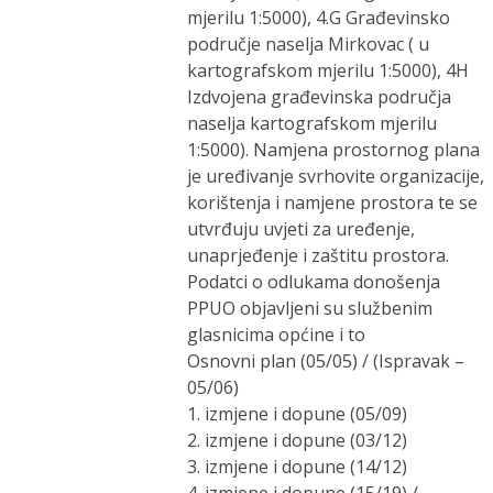
mjerilu 1:5000), 4.G Građevinsko
područje naselja Mirkovac ( u
kartografskom mjerilu 1:5000), 4H
Izdvojena građevinska područja
naselja kartografskom mjerilu
1:5000). Namjena prostornog plana
je uređivanje svrhovite organizacije,
korištenja i namjene prostora te se
utvrđuju uvjeti za uređenje,
unaprjeđenje i zaštitu prostora.
Podatci o odlukama donošenja
PPUO objavljeni su službenim
glasnicima općine i to
Osnovni plan (05/05) / (Ispravak –
05/06)
1. izmjene i dopune (05/09)
2. izmjene i dopune (03/12)
3. izmjene i dopune (14/12)