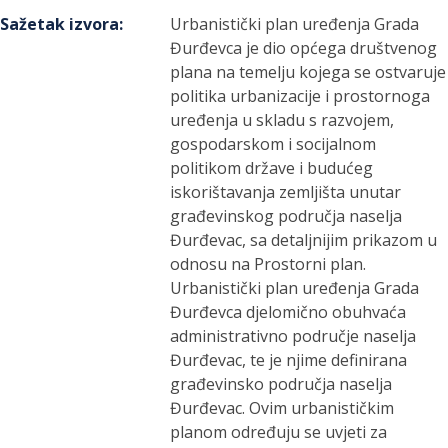
Sažetak izvora
:
Urbanistički plan uređenja Grada
Đurđevca je dio općega društvenog
plana na temelju kojega se ostvaruje
politika urbanizacije i prostornoga
uređenja u skladu s razvojem,
gospodarskom i socijalnom
politikom države i budućeg
iskorištavanja zemljišta unutar
građevinskog područja naselja
Đurđevac, sa detaljnijim prikazom u
odnosu na Prostorni plan.
Urbanistički plan uređenja Grada
Đurđevca djelomično obuhvaća
administrativno područje naselja
Đurđevac, te je njime definirana
građevinsko područja naselja
Đurđevac. Ovim urbanističkim
planom određuju se uvjeti za