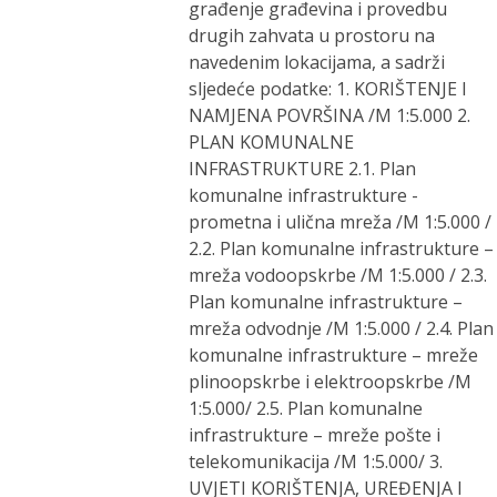
građenje građevina i provedbu
drugih zahvata u prostoru na
navedenim lokacijama, a sadrži
sljedeće podatke: 1. KORIŠTENJE I
NAMJENA POVRŠINA /M 1:5.000 2.
PLAN KOMUNALNE
INFRASTRUKTURE 2.1. Plan
komunalne infrastrukture -
prometna i ulična mreža /M 1:5.000 /
2.2. Plan komunalne infrastrukture –
mreža vodoopskrbe /M 1:5.000 / 2.3.
Plan komunalne infrastrukture –
mreža odvodnje /M 1:5.000 / 2.4. Plan
komunalne infrastrukture – mreže
plinoopskrbe i elektroopskrbe /M
1:5.000/ 2.5. Plan komunalne
infrastrukture – mreže pošte i
telekomunikacija /M 1:5.000/ 3.
UVJETI KORIŠTENJA, UREĐENJA I