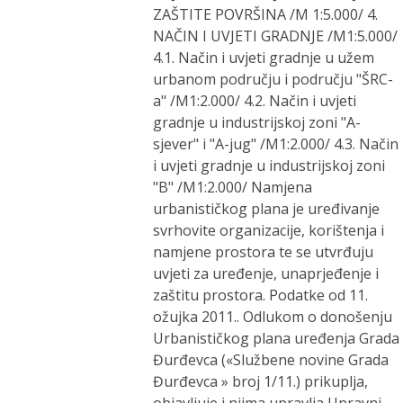
ZAŠTITE POVRŠINA /M 1:5.000/ 4.
NAČIN I UVJETI GRADNJE /M1:5.000/
4.1. Način i uvjeti gradnje u užem
urbanom području i području "ŠRC-
a" /M1:2.000/ 4.2. Način i uvjeti
gradnje u industrijskoj zoni "A-
sjever" i "A-jug" /M1:2.000/ 4.3. Način
i uvjeti gradnje u industrijskoj zoni
"B" /M1:2.000/ Namjena
urbanističkog plana je uređivanje
svrhovite organizacije, korištenja i
namjene prostora te se utvrđuju
uvjeti za uređenje, unaprjeđenje i
zaštitu prostora. Podatke od 11.
ožujka 2011.. Odlukom o donošenju
Urbanističkog plana uređenja Grada
Đurđevca («Službene novine Grada
Đurđevca » broj 1/11.) prikuplja,