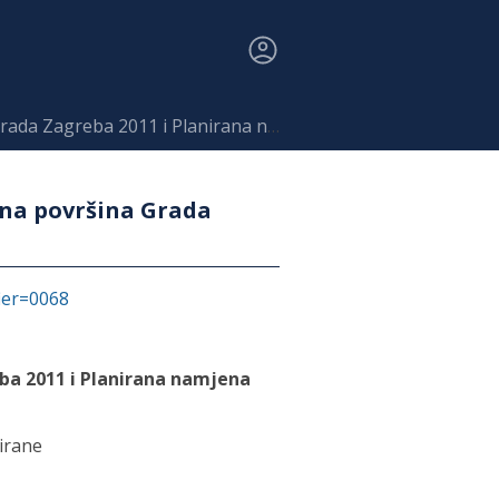
11 i Planirana namjena površina Grada Zagreba 2013
ena površina Grada
fier=0068
ba 2011 i Planirana namjena
irane