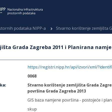
ostornih podataka NIPP-a
Stvarno korištenje zemljišta Grada Zagreba 20
jišta Grada Zagreba 2011 i Planirana namj
https://registri.nipp.hr/api/izvori/xml/?identi
0068
aka
:
Stvarno korištenje zemljišta Grada Zagre
površina Grada Zagreba 2013
GIS baza namjene površina - postojeće i plan
skup