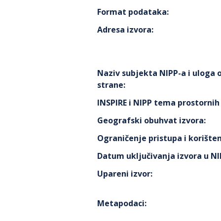
Format podataka
:
Adresa izvora
:
Naziv subjekta NIPP-a i uloga
strane
:
INSPIRE i NIPP tema prostorni
Geografski obuhvat izvora
:
Ograničenje pristupa i korišten
Datum uključivanja izvora u N
Upareni izvor
:
Metapodaci
: