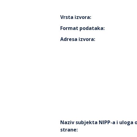
Vrsta izvora
:
Format podataka
:
Adresa izvora
:
Naziv subjekta NIPP-a i uloga
strane
: