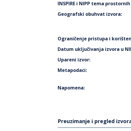
INSPIRE i NIPP tema prostorni
Geografski obuhvat izvora
:
Ograničenje pristupa i korišten
Datum uključivanja izvora u N
Upareni izvor
:
Metapodaci
:
Napomena
:
Preuzimanje i pregled izvor