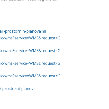
star-prostornih-planova.ml
ublic/wms?service=WMS&request=G
ublic/wms?service=WMS&request=G
ublic/wms?service=WMS&request=G
ublic/wms?service=WMS&request=G
-prostorni-planovi