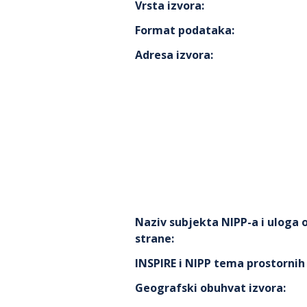
Vrsta izvora
:
Format podataka
:
Adresa izvora
:
Naziv subjekta NIPP-a i uloga
strane
:
INSPIRE i NIPP tema prostorni
Geografski obuhvat izvora
: