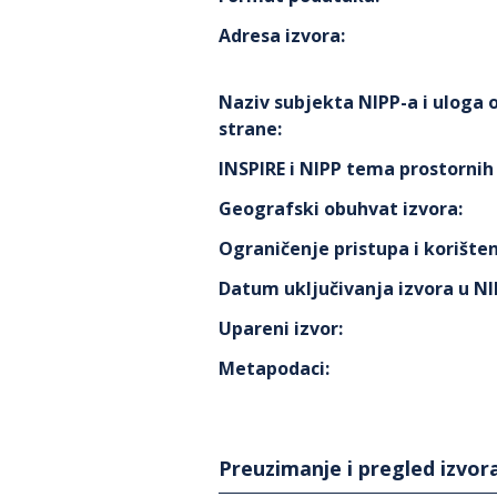
Adresa izvora
:
Naziv subjekta NIPP-a i uloga
strane
:
INSPIRE i NIPP tema prostorni
Geografski obuhvat izvora
:
Ograničenje pristupa i korišten
Datum uključivanja izvora u N
Upareni izvor
:
Metapodaci
:
Preuzimanje i pregled izvor