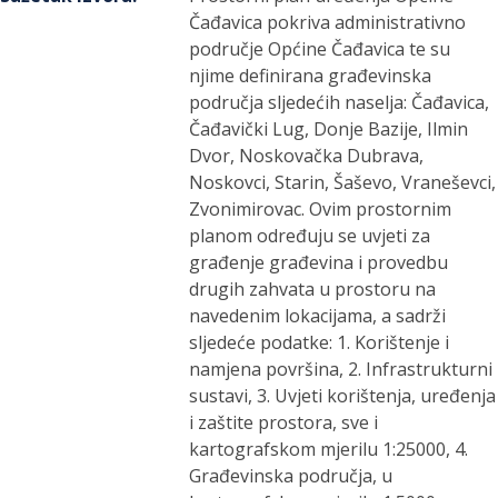
Čađavica pokriva administrativno
područje Općine Čađavica te su
njime definirana građevinska
područja sljedećih naselja: Čađavica,
Čađavički Lug, Donje Bazije, Ilmin
Dvor, Noskovačka Dubrava,
Noskovci, Starin, Šaševo, Vraneševci,
Zvonimirovac. Ovim prostornim
planom određuju se uvjeti za
građenje građevina i provedbu
drugih zahvata u prostoru na
navedenim lokacijama, a sadrži
sljedeće podatke: 1. Korištenje i
namjena površina, 2. Infrastrukturni
sustavi, 3. Uvjeti korištenja, uređenja
i zaštite prostora, sve i
kartografskom mjerilu 1:25000, 4.
Građevinska područja, u