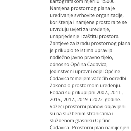
kartografskom mjerilu 1:5000.
Namjena prostornog plana je
uređivanje svrhovite organizacije,
korištenja i namjene prostora te se
utvrđuju uvjeti za uređenje,
unaprjeđenje i zaštitu prostora.
Zahtjeve za izradu prostornog plana
je prikupio te istima upravlja
nadležno javno pravno tijelo,
odnosno Općina Čađavica,
Jedinstveni upravni odjel Općine
Čađavica temeljem važećih odredbi
Zakona o prostornom uređenju.
Podaci su prikupljani 2007., 2011.,
2015., 2017., 2019. i 2022. godine.
Važeći prostorni planovi objavljeni
su na službenim stranicama i
službenom glasniku Općine
Čađavica.. Prostorni plan namijenjen