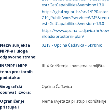
est=GetCapabilities&version=1.3.0
https://gis4.mgipu.hr/srv1/PPRaster
Z10_Public/wms?service=WMS&requ
est=GetCapabilities&version=1.3.0
https://www.opcina-cadjavica.hr/dow
nloads/prostorni-plan/
Naziv subjekta
0219
-
Općina Čađavica
- Skrbnik
NIPP-a i uloga
odgovorne strane
:
INSPIRE i NIPP
III 4 Korištenje i namjena zemljišta
tema prostornih
podataka
:
Geografski
Općina Čađavica
obuhvat izvora
:
Ograničenje
Nema uvjeta za pristup i korištenje
pristupa i