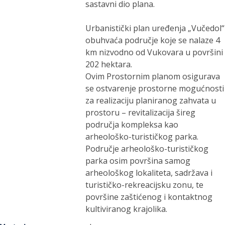
sastavni dio plana.
Urbanistički plan uređenja „Vučedol“
obuhvaća područje koje se nalaze 4
km nizvodno od Vukovara u površini
202 hektara.
Ovim Prostornim planom osigurava
se ostvarenje prostorne mogućnosti
za realizaciju planiranog zahvata u
prostoru – revitalizacija šireg
područja kompleksa kao
arheološko-turističkog parka.
Područje arheološko-turističkog
parka osim površina samog
arheološkog lokaliteta, sadržava i
turističko-rekreacijsku zonu, te
površine zaštićenog i kontaktnog
kultiviranog krajolika.