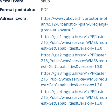
Vrsta izvora
:
skup
Format podataka
:
PDF
Adresa izvora
:
https://www.vukovar.hr/prostorni-pl
an/6512-urbanisticki-plan-uredjenja-
grada-vukovara-3
https://gis1.mgipu.hr/srv1/PPRaster
Z16_Public/wms?service=WMS&requ
est=GetCapabilities&version=1.3.0
https://gis2.mgipu.hr/srv1/PPRaster
Z16_Public/wms?service=WMS&requ
est=GetCapabilities&version=1.3.0
https://gis3.mgipu.hr/srv1/PPRaster
Z16_Public/wms?service=WMS&requ
est=GetCapabilities&version=1.3.0
https://gis4.mgipu.hr/srv1/PPRaster
Z16_Public/wms?service=WMS&requ
est=GetCapabilities&version=1.3.0