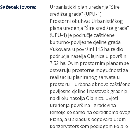
Sažetak izvora
:
Urbanistički plan uređenja "Šire
središte grada" (UPU-1)
Prostorni obuhvat Urbanističkog
plana uređenja "Šire središte grada"
(UPU-1) je područje zaštićene
kulturno-povijesne cjeline grada
Vukovara u površini 115 ha te dio
područja naselja Olajnica u površini
7,52 ha. Ovim prostornim planom se
ostvaruju prostorne mogućnosti za
realizaciju planiranog zahvata u
prostoru – urbana obnova zaštićene
povijesne cjeline i nastavak gradnje
na dijelu naselja Olajnica. Uvjeti
uređenja površina i građevina
temelje se samo na odredbama ovog
Plana, a u skladu s odgovarajućom
konzervatorskom podlogom koja je