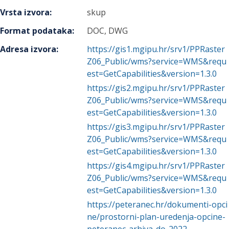
Vrsta izvora
:
skup
Format podataka
:
DOC, DWG
Adresa izvora
:
https://gis1.mgipu.hr/srv1/PPRaster
Z06_Public/wms?service=WMS&requ
est=GetCapabilities&version=1.3.0
https://gis2.mgipu.hr/srv1/PPRaster
Z06_Public/wms?service=WMS&requ
est=GetCapabilities&version=1.3.0
https://gis3.mgipu.hr/srv1/PPRaster
Z06_Public/wms?service=WMS&requ
est=GetCapabilities&version=1.3.0
https://gis4.mgipu.hr/srv1/PPRaster
Z06_Public/wms?service=WMS&requ
est=GetCapabilities&version=1.3.0
https://peteranec.hr/dokumenti-opci
ne/prostorni-plan-uredenja-opcine-