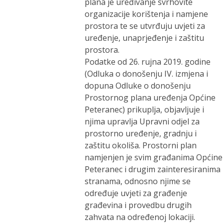
plana je uređivanje svrhovite
organizacije korištenja i namjene
prostora te se utvrđuju uvjeti za
uređenje, unaprjeđenje i zaštitu
prostora.
Podatke od 26. rujna 2019. godine
(Odluka o donošenju IV. izmjena i
dopuna Odluke o donošenju
Prostornog plana uređenja Općine
Peteranec) prikuplja, objavljuje i
njima upravlja Upravni odjel za
prostorno uređenje, gradnju i
zaštitu okoliša. Prostorni plan
namjenjen je svim građanima Općine
Peteranec i drugim zainteresiranima
stranama, odnosno njime se
određuje uvjeti za građenje
građevina i provedbu drugih
zahvata na određenoj lokaciji.