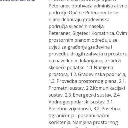
Peteranec obuhvaća administrativno
područje Općine Peteranec te se
njime definiraju građevinska
područja sljedećih naselja:
Peteranec, Sigetec i Komatnica. Ovim
prostornim planom određuju se
uvjeti za građenje građevina i
provedbu drugih zahvata u prostoru
na navedenim lokacijama, a sadrži
sljedeće podatke: 1.1 Namjena
prostora, 1.2. Građevinska područja,
1.3. Provedba prostornog plana, 2.1.
Prometni sustav, 2.2.Komunikacijski
sustav, 2.3. Energetski sustav, 2.4.
Vodnogospodarski sustav, 3.1.
Posebne vrijednosti, 3.2. Posebna
ograničenja i posebni načini
korištenja. Namjena prostornog