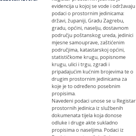
evidencija u kojoj se vode i održavaju
podaci o prostornim jedinicama:
državi, županiji, Gradu Zagrebu,
gradu, općini, naselju, dostavnom
području poštanskog ureda, jedinici
mjesne samouprave, zaštićenim
područjima, katastarskoj općini,
statističkome krugu, popisnome
krugu, ulici i trgu, zgradi i
pripadajućim kućnim brojevima te o
drugim prostornim jedinicama za
koje je to određeno posebnim
propisima.
Navedeni podaci unose se u Registar
prostornih jedinica iz službenih
dokumenata tijela koja donose
odluke i druge akte sukladno
propisima o naseljima. Podaci iz