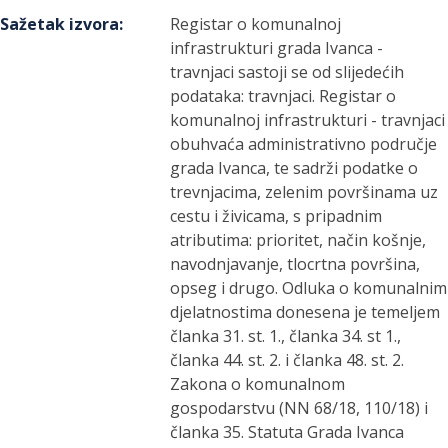
Sažetak izvora
:
Registar o komunalnoj
infrastrukturi grada Ivanca -
travnjaci sastoji se od slijedećih
podataka: travnjaci. Registar o
komunalnoj infrastrukturi - travnjaci
obuhvaća administrativno područje
grada Ivanca, te sadrži podatke o
trevnjacima, zelenim površinama uz
cestu i živicama, s pripadnim
atributima: prioritet, način košnje,
navodnjavanje, tlocrtna površina,
opseg i drugo. Odluka o komunalnim
djelatnostima donesena je temeljem
članka 31. st. 1., članka 34. st 1.,
članka 44. st. 2. i članka 48. st. 2.
Zakona o komunalnom
gospodarstvu (NN 68/18, 110/18) i
članka 35. Statuta Grada Ivanca