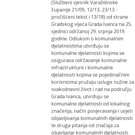
(Službeni vjesnik Varaždinske
županije 21/09, 12/13, 23/13 -
pročišćeni tekst i 13/18) od strane
Gradskog vijeća Grada Ivanca na 25.
sjednici održanoj 29. srpnja 2019.
godine. Odlukom o komunalnim
djelatnostima utvrđuju se
komunalne djelatnosti kojima se
osigurava održavanje komunalne
infrastrukture i komunalne
djelatnosti kojima se pojedinačnim
korisnicima pružaju usluge nužne za
svakodnevni život i rad na području
Grada Ivanca, utvrđuju se
komunalne djelatnosti od lokalnog
značenja, način povjeravanja i uvjeti
objavljivanja komunalnih djelatnosti
te druga pitanja od značaja za
obavljanje komunalnih djelatnosti.