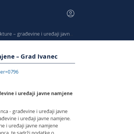
evine i uređaji javne namjene – Grad Ivanec
jene – Grad Ivanec
fier=0796
evine i uređaji javne namjene
ca - građevine i uređaji javne
ađevine i uređaji javne namjene.
ne i uređaji javne namjene
nca, te sadrži podatke o