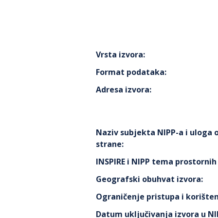
Vrsta izvora
:
Format podataka
:
Adresa izvora
:
Naziv subjekta NIPP-a i uloga
strane
:
INSPIRE i NIPP tema prostorni
Geografski obuhvat izvora
:
Ograničenje pristupa i korišten
Datum uključivanja izvora u N