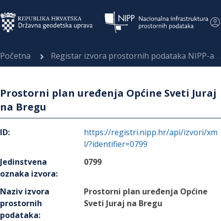
Početna
Registar izvora prostornih podataka NIPP-a
Prostorni plan uređenja Općine Sveti Juraj
na Bregu
ID
:
https://registri.nipp.hr/api/izvori/xm
l/?identifier=0799
Jedinstvena
0799
oznaka izvora
:
Naziv izvora
Prostorni plan uređenja Općine
prostornih
Sveti Juraj na Bregu
podataka
: