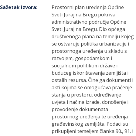
Sažetak izvora
:
Prostorni plan uređenja Općine
Sveti Juraj na Bregu pokriva
administrativno područje Općine
Sveti Juraj na Bregu. Dio općega
društvenoga plana na temelju kojeg
se ostvaruje politika urbanizacije i
prostornoga uređenja u skladu s
razvojem, gospodarskom i
socijalnom politikom države i
budućeg iskorištavanja zemljišta i
ostalih resursa. Čine ga dokumenti i
akti kojima se omogućava praćenje
stanja u prostoru, određivanje
uvjeta i načina izrade, donošenje i
provođenje dokumenata
prostornog uređenja te uređenja
građevinskog zemljišta. Podaci su
prikupljeni temeljem članka 90., 91. i