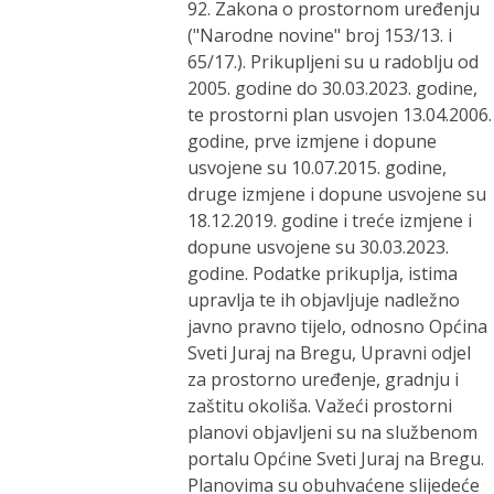
92. Zakona o prostornom uređenju
("Narodne novine" broj 153/13. i
65/17.). Prikupljeni su u radoblju od
2005. godine do 30.03.2023. godine,
te prostorni plan usvojen 13.04.2006.
godine, prve izmjene i dopune
usvojene su 10.07.2015. godine,
druge izmjene i dopune usvojene su
18.12.2019. godine i treće izmjene i
dopune usvojene su 30.03.2023.
godine. Podatke prikuplja, istima
upravlja te ih objavljuje nadležno
javno pravno tijelo, odnosno Općina
Sveti Juraj na Bregu, Upravni odjel
za prostorno uređenje, gradnju i
zaštitu okoliša. Važeći prostorni
planovi objavljeni su na službenom
portalu Općine Sveti Juraj na Bregu.
Planovima su obuhvaćene slijedeće