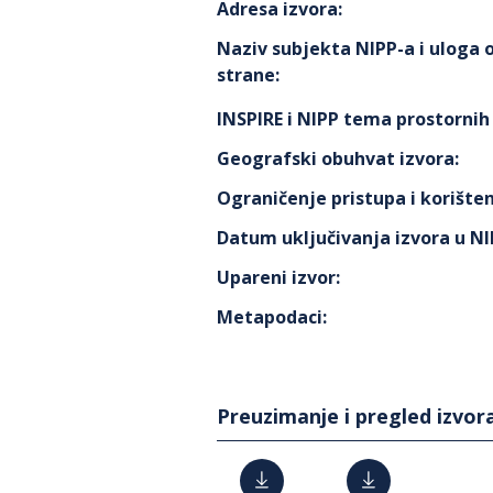
Adresa izvora
:
Naziv subjekta NIPP-a i uloga
strane
:
INSPIRE i NIPP tema prostorni
Geografski obuhvat izvora
:
Ograničenje pristupa i korišten
Datum uključivanja izvora u N
Upareni izvor
:
Metapodaci
:
Preuzimanje i pregled izvor