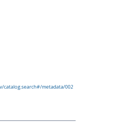
rv/catalog.search#/metadata/002