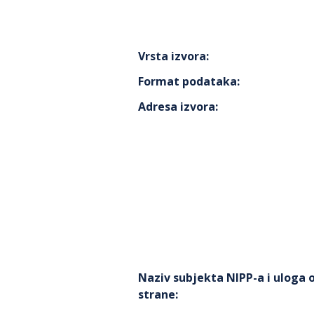
Vrsta izvora
:
Format podataka
:
Adresa izvora
:
Naziv subjekta NIPP-a i uloga
strane
: