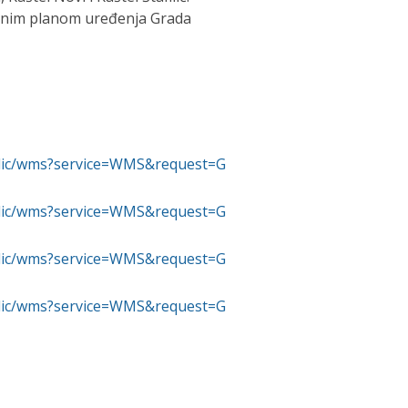
rnim planom uređenja Grada
ublic/wms?service=WMS&request=G
ublic/wms?service=WMS&request=G
ublic/wms?service=WMS&request=G
ublic/wms?service=WMS&request=G