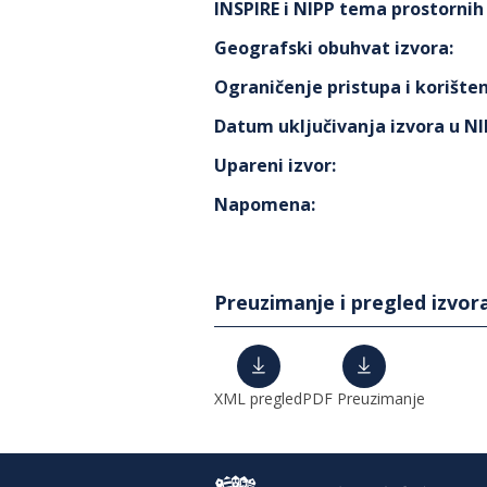
INSPIRE i NIPP tema prostorni
Geografski obuhvat izvora
:
Ograničenje pristupa i korišten
Datum uključivanja izvora u N
Upareni izvor
:
Napomena
:
Preuzimanje i pregled izvor
XML pregled
PDF Preuzimanje