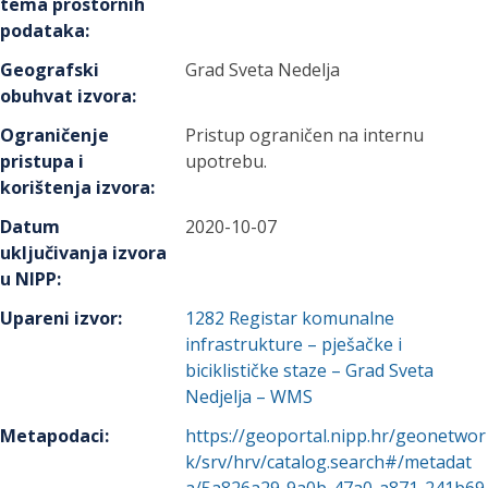
tema prostornih
podataka
:
Geografski
Grad Sveta Nedelja
obuhvat izvora
:
Ograničenje
Pristup ograničen na internu
pristupa i
upotrebu.
korištenja izvora
:
Datum
2020-10-07
uključivanja izvora
u NIPP
:
Upareni izvor
:
1282
Registar komunalne
infrastrukture – pješačke i
biciklističke staze – Grad Sveta
Nedjelja – WMS
Metapodaci
:
https://geoportal.nipp.hr/geonetwor
k/srv/hrv/catalog.search#/metadat