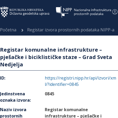
Početna
Registar izvora prostornih podataka NIPP-a
Registar komunalne infrastrukture –
pješačke i biciklističke staze – Grad Sveta
Nedjelja
ID
:
https://registri.nipp.hr/api/izvori/xm
l/?identifier=0845
Jedinstvena
0845
oznaka izvora
:
Naziv izvora
Registar komunalne
prostornih
infrastrukture – pješačke i