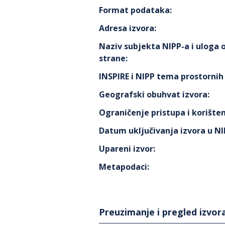
Format podataka
:
Adresa izvora
:
Naziv subjekta NIPP-a i uloga
strane
:
INSPIRE i NIPP tema prostorni
Geografski obuhvat izvora
:
Ograničenje pristupa i korišten
Datum uključivanja izvora u N
Upareni izvor
:
Metapodaci
:
Preuzimanje i pregled izvor