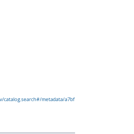
rv/catalog.search#/metadata/a7bf