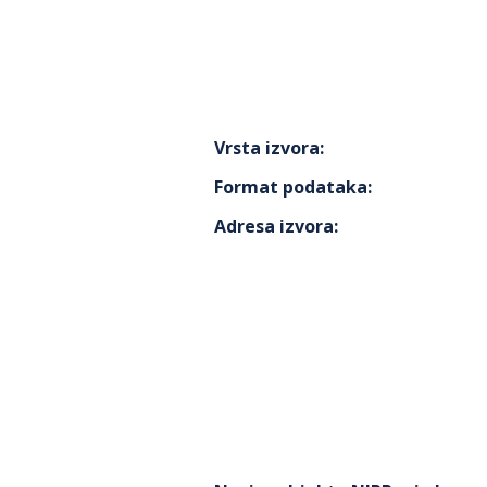
Vrsta izvora
:
Format podataka
:
Adresa izvora
: