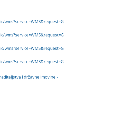
ublic/wms?service=WMS&request=G
ublic/wms?service=WMS&request=G
ublic/wms?service=WMS&request=G
ublic/wms?service=WMS&request=G
aditeljstva i državne imovine
-