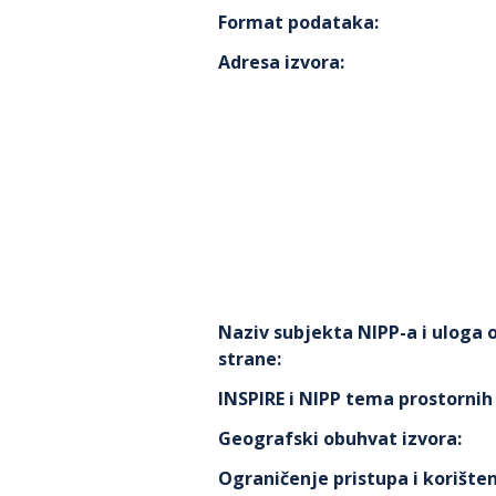
Format podataka
:
Adresa izvora
:
Naziv subjekta NIPP-a i uloga
strane
:
INSPIRE i NIPP tema prostorni
Geografski obuhvat izvora
:
Ograničenje pristupa i korišten