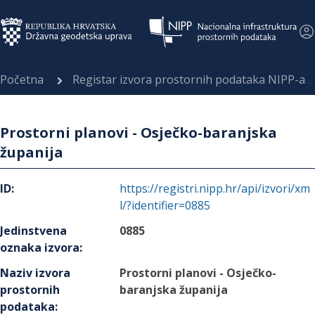
Početna
Registar izvora prostornih podataka NIPP-a
Prostorni planovi - Osječko-baranjska
županija
ID
:
https://registri.nipp.hr/api/izvori/xm
l/?identifier=0885
Jedinstvena
0885
oznaka izvora
:
Naziv izvora
Prostorni planovi - Osječko-
prostornih
baranjska županija
podataka
: