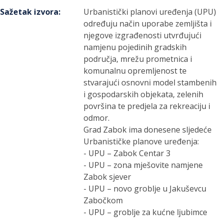
Sažetak izvora
:
Urbanistički planovi uređenja (UPU)
određuju način uporabe zemljišta i
njegove izgrađenosti utvrđujući
namjenu pojedinih gradskih
područja, mrežu prometnica i
komunalnu opremljenost te
stvarajući osnovni model stambenih
i gospodarskih objekata, zelenih
površina te predjela za rekreaciju i
odmor.
Grad Zabok ima donesene sljedeće
Urbanističke planove uređenja:
- UPU – Zabok Centar 3
- UPU – zona mješovite namjene
Zabok sjever
- UPU – novo groblje u Jakuševcu
Zabočkom
- UPU – groblje za kućne ljubimce