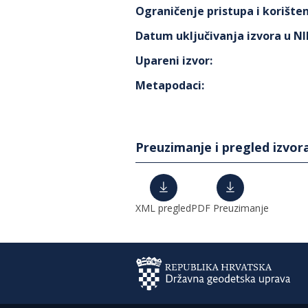
Ograničenje pristupa i korišten
Datum uključivanja izvora u N
Upareni izvor
:
Metapodaci
:
Preuzimanje i pregled izvor
XML pregled
PDF Preuzimanje