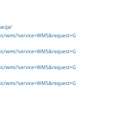
acija/
ublic/wms?service=WMS&request=G
ublic/wms?service=WMS&request=G
ublic/wms?service=WMS&request=G
ublic/wms?service=WMS&request=G