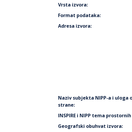
Vrsta izvora
:
Format podataka
:
Adresa izvora
:
Naziv subjekta NIPP-a i uloga
strane
:
INSPIRE i NIPP tema prostorni
Geografski obuhvat izvora
: