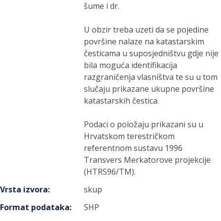
šume i dr.
U obzir treba uzeti da se pojedine
površine nalaze na katastarskim
česticama u suposjedništvu gdje nije
bila moguća identifikacija
razgraničenja vlasništva te su u tom
slučaju prikazane ukupne površine
katastarskih čestica.
Podaci o položaju prikazani su u
Hrvatskom terestričkom
referentnom sustavu 1996
Transvers Merkatorove projekcije
(HTRS96/TM).
Vrsta izvora
:
skup
Format podataka
:
SHP