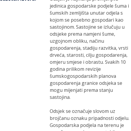
jedinica gospodarske podjele šuma i
šumskih zemljišta unutar odjela s
kojom se posebno gospodari kao
sastojinom. Sastojine se izlučuju u
odsjeke prema namjeni šume,
uzgojnom obliku, načinu
gospodarenja, stadiju razvitka, vrsti
drveća, starosti, cilju gospodarenja,
omjeru smjese i obrastu. Svakih 10
godina prilikom revizije
šumskogospodarskih planova
gospodarenja granice odsjeka se
mogu mijenjati prema stanju
sastojina.
Odsjek se označuje slovom uz
brojčanu oznaku pripadnosti odjelu.
Gospodarska podjela na terenu je