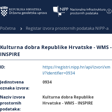
Početna
Registar izvora prostornih podataka NIPP-a
Kulturna dobra Republike Hrvatske - WMS -
INSPIRE
ID
:
https://registri.nipp.hr/api/izvori/xm
l/?identifier=0934
Jedinstvena
0934
oznaka izvora
:
Naziv izvora
Kulturna dobra Republike
prostornih
Hrvatske - WMS - INSPIRE
podataka
: