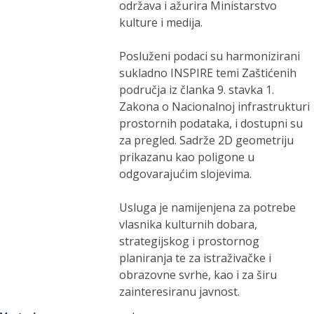
održava i ažurira Ministarstvo
kulture i medija.
Posluženi podaci su harmonizirani
sukladno INSPIRE temi Zaštićenih
područja iz članka 9. stavka 1.
Zakona o Nacionalnoj infrastrukturi
prostornih podataka, i dostupni su
za pregled. Sadrže 2D geometriju
prikazanu kao poligone u
odgovarajućim slojevima.
Usluga je namijenjena za potrebe
vlasnika kulturnih dobara,
strategijskog i prostornog
planiranja te za istraživačke i
obrazovne svrhe, kao i za širu
zainteresiranu javnost.