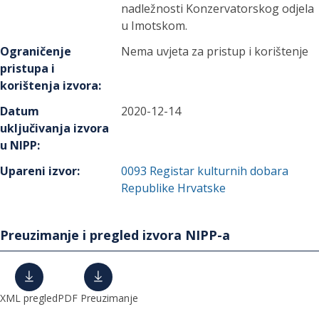
nadležnosti Konzervatorskog odjela
u Imotskom.
Ograničenje
Nema uvjeta za pristup i korištenje
pristupa i
korištenja izvora
:
Datum
2020-12-14
uključivanja izvora
u NIPP
:
Upareni izvor
:
0093
Registar kulturnih dobara
Republike Hrvatske
Preuzimanje i pregled izvora NIPP-a
XML pregled
PDF Preuzimanje