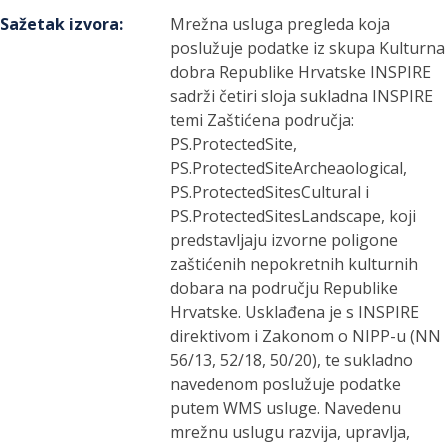
Sažetak izvora
:
Mrežna usluga pregleda koja
poslužuje podatke iz skupa Kulturna
dobra Republike Hrvatske INSPIRE
sadrži četiri sloja sukladna INSPIRE
temi Zaštićena područja:
PS.ProtectedSite,
PS.ProtectedSiteArcheaological,
PS.ProtectedSitesCultural i
PS.ProtectedSitesLandscape, koji
predstavljaju izvorne poligone
zaštićenih nepokretnih kulturnih
dobara na području Republike
Hrvatske. Usklađena je s INSPIRE
direktivom i Zakonom o NIPP-u (NN
56/13, 52/18, 50/20), te sukladno
navedenom poslužuje podatke
putem WMS usluge. Navedenu
mrežnu uslugu razvija, upravlja,