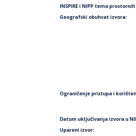
INSPIRE i NIPP tema prostorni
Geografski obuhvat izvora
:
Ograničenje pristupa i korišten
Datum uključivanja izvora u N
Upareni izvor
: