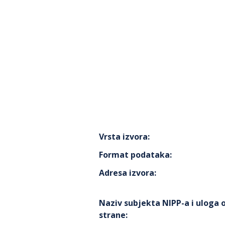
Vrsta izvora
:
Format podataka
:
Adresa izvora
:
Naziv subjekta NIPP-a i uloga
strane
: