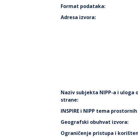
Format podataka
:
Adresa izvora
:
Naziv subjekta NIPP-a i uloga
strane
:
INSPIRE i NIPP tema prostorni
Geografski obuhvat izvora
:
Ograničenje pristupa i korišten