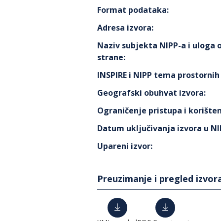
Format podataka
:
Adresa izvora
:
Naziv subjekta NIPP-a i uloga
strane
:
INSPIRE i NIPP tema prostorni
Geografski obuhvat izvora
:
Ograničenje pristupa i korišten
Datum uključivanja izvora u N
Upareni izvor
:
Preuzimanje i pregled izvor