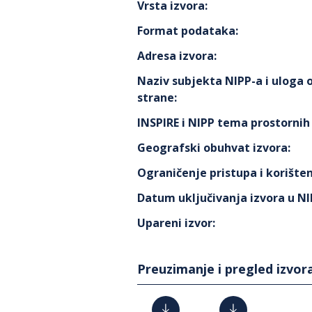
Vrsta izvora
:
Format podataka
:
Adresa izvora
:
Naziv subjekta NIPP-a i uloga
strane
:
INSPIRE i NIPP tema prostorni
Geografski obuhvat izvora
:
Ograničenje pristupa i korišten
Datum uključivanja izvora u N
Upareni izvor
:
Preuzimanje i pregled izvor