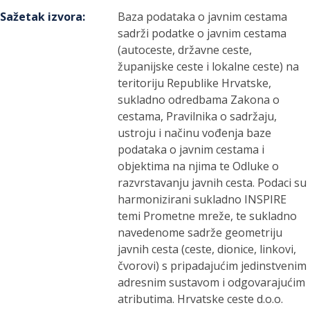
Sažetak izvora
:
Baza podataka o javnim cestama
sadrži podatke o javnim cestama
(autoceste, državne ceste,
županijske ceste i lokalne ceste) na
teritoriju Republike Hrvatske,
sukladno odredbama Zakona o
cestama, Pravilnika o sadržaju,
ustroju i načinu vođenja baze
podataka o javnim cestama i
objektima na njima te Odluke o
razvrstavanju javnih cesta. Podaci su
harmonizirani sukladno INSPIRE
temi Prometne mreže, te sukladno
navedenome sadrže geometriju
javnih cesta (ceste, dionice, linkovi,
čvorovi) s pripadajućim jedinstvenim
adresnim sustavom i odgovarajućim
atributima. Hrvatske ceste d.o.o.