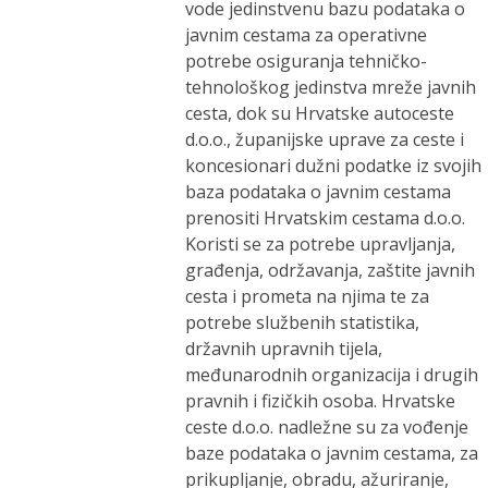
vode jedinstvenu bazu podataka o
javnim cestama za operativne
potrebe osiguranja tehničko-
tehnološkog jedinstva mreže javnih
cesta, dok su Hrvatske autoceste
d.o.o., županijske uprave za ceste i
koncesionari dužni podatke iz svojih
baza podataka o javnim cestama
prenositi Hrvatskim cestama d.o.o.
Koristi se za potrebe upravljanja,
građenja, održavanja, zaštite javnih
cesta i prometa na njima te za
potrebe službenih statistika,
državnih upravnih tijela,
međunarodnih organizacija i drugih
pravnih i fizičkih osoba. Hrvatske
ceste d.o.o. nadležne su za vođenje
baze podataka o javnim cestama, za
prikupljanje, obradu, ažuriranje,