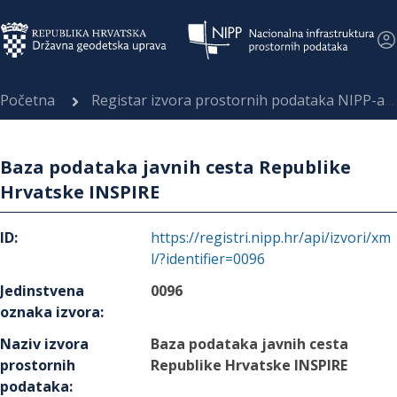
Početna
Registar izvora prostornih podataka NIPP-a
Baza podataka javnih cesta Republike
Hrvatske INSPIRE
ID
:
https://registri.nipp.hr/api/izvori/xm
l/?identifier=0096
Jedinstvena
0096
oznaka izvora
:
Naziv izvora
Baza podataka javnih cesta
prostornih
Republike Hrvatske INSPIRE
podataka
: