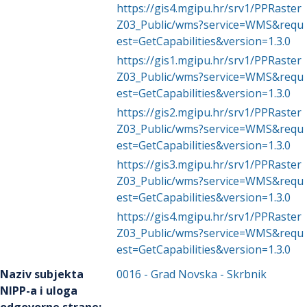
https://gis4.mgipu.hr/srv1/PPRaster
Z03_Public/wms?service=WMS&requ
est=GetCapabilities&version=1.3.0
https://gis1.mgipu.hr/srv1/PPRaster
Z03_Public/wms?service=WMS&requ
est=GetCapabilities&version=1.3.0
https://gis2.mgipu.hr/srv1/PPRaster
Z03_Public/wms?service=WMS&requ
est=GetCapabilities&version=1.3.0
https://gis3.mgipu.hr/srv1/PPRaster
Z03_Public/wms?service=WMS&requ
est=GetCapabilities&version=1.3.0
https://gis4.mgipu.hr/srv1/PPRaster
Z03_Public/wms?service=WMS&requ
est=GetCapabilities&version=1.3.0
Naziv subjekta
0016
-
Grad Novska
- Skrbnik
NIPP-a i uloga