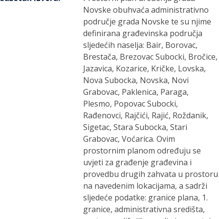
Novske obuhvaća administrativno
područje grada Novske te su njime
definirana građevinska područja
sljedećih naselja: Bair, Borovac,
Brestača, Brezovac Subocki, Bročice,
Jazavica, Kozarice, Kričke, Lovska,
Nova Subocka, Novska, Novi
Grabovac, Paklenica, Paraga,
Plesmo, Popovac Subocki,
Rađenovci, Rajčići, Rajić, Roždanik,
Sigetac, Stara Subocka, Stari
Grabovac, Voćarica. Ovim
prostornim planom određuju se
uvjeti za građenje građevina i
provedbu drugih zahvata u prostoru
na navedenim lokacijama, a sadrži
sljedeće podatke: granice plana, 1.
granice, administrativna središta,