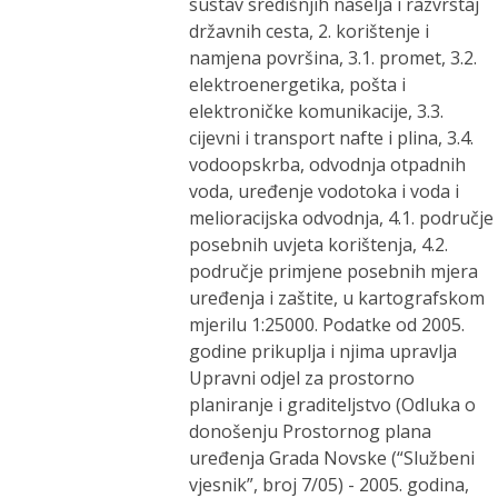
sustav središnjih naselja i razvrstaj
državnih cesta, 2. korištenje i
namjena površina, 3.1. promet, 3.2.
elektroenergetika, pošta i
elektroničke komunikacije, 3.3.
cijevni i transport nafte i plina, 3.4.
vodoopskrba, odvodnja otpadnih
voda, uređenje vodotoka i voda i
melioracijska odvodnja, 4.1. područje
posebnih uvjeta korištenja, 4.2.
područje primjene posebnih mjera
uređenja i zaštite, u kartografskom
mjerilu 1:25000. Podatke od 2005.
godine prikuplja i njima upravlja
Upravni odjel za prostorno
planiranje i graditeljstvo (Odluka o
donošenju Prostornog plana
uređenja Grada Novske (“Službeni
vjesnik”, broj 7/05) - 2005. godina,