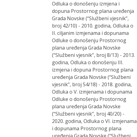
Odluka o donošenju izmjena i
dopuna Prostornog plana uređenja
Grada Novske (“Službeni vjesnik”,
broj 42/10) - 2010. godina, Odluka o
II. ciljanim izmjenama i dopunama
Odluke o donošenju Prostornog
plana uređenja Grada Novske
(“Službeni vjesnik”, broj 8/13) - 2013.
godina, Odluka o donošenju III.
izmjena i dopuna Prostornog plana
uređenja Grada Novske (“Službeni
vjesnik”, broj 54/18) - 2018. godina,
Odluka o V. izmjenama i dopunama
Odluke o donošenju Prostornog
plana uređenja Grada Novske
(“Službeni vjesnik”, broj 40/20) -
2020. godina, Odluka o VI. izmjenama
i dopunama Prostornog plana
uređenja Grada Novske (“Službeni