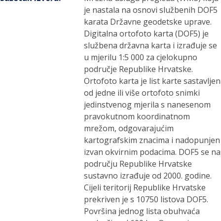
je nastala na osnovi službenih DOF5
karata Državne geodetske uprave.
Digitalna ortofoto karta (DOF5) je
službena državna karta i izrađuje se
u mjerilu 1:5 000 za cjelokupno
područje Republike Hrvatske.
Ortofoto karta je list karte sastavljen
od jedne ili više ortofoto snimki
jedinstvenog mjerila s nanesenom
pravokutnom koordinatnom
mrežom, odgovarajućim
kartografskim znacima i nadopunjen
izvan okvirnim podacima. DOF5 se na
području Republike Hrvatske
sustavno izrađuje od 2000. godine.
Cijeli teritorij Republike Hrvatske
prekriven je s 10750 listova DOF5.
Površina jednog lista obuhvaća