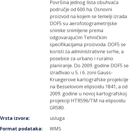
Površina jednog lista obuhvaća
područje od 600 ha. Osnovni
proizvod na kojem se temelji izrada
DOF5 su aerofotogrametrijske
snimke snimljene prema
odgovarajućim Tehničkim
specifikacijama proizvoda. DOF5 se
koristi za administrativne svrhe, a
posebice za urbano i ruralno
planiranje. Do 2009. godine DOF5 se
izrađivao u 5. i 6. zoni Gauss-
Kruegerove kartografske projekcije
na Besselovom elipsoidu 1841, a od
2009. godine u novoj kartografskoj
projekciji HTRS96/TM na elipsoidu
GRS80.
Vrsta izvora
:
usluga
Format podataka
:
WMS