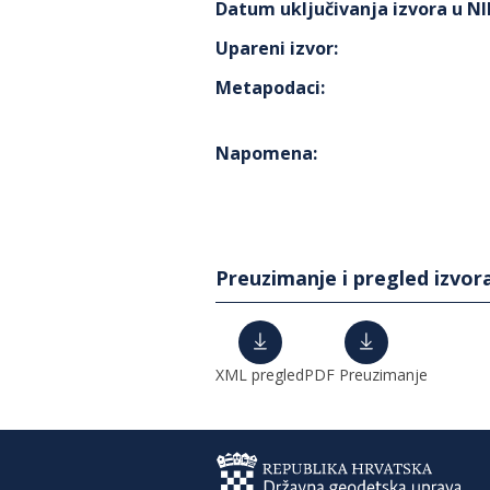
Datum uključivanja izvora u N
Upareni izvor
:
Metapodaci
:
Napomena
:
Preuzimanje i pregled izvor
XML pregled
PDF Preuzimanje