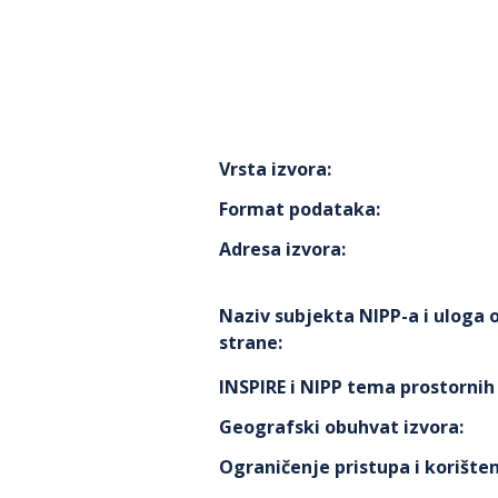
Vrsta izvora
:
Format podataka
:
Adresa izvora
:
Naziv subjekta NIPP-a i uloga
strane
:
INSPIRE i NIPP tema prostorni
Geografski obuhvat izvora
:
Ograničenje pristupa i korišten