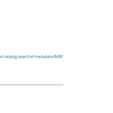
rv/catalog.search#/metadata/8d9f