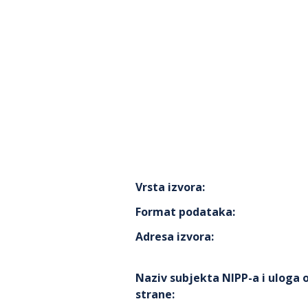
Vrsta izvora
:
Format podataka
:
Adresa izvora
:
Naziv subjekta NIPP-a i uloga
strane
: