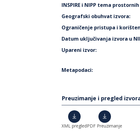
INSPIRE i NIPP tema prostorni
Geografski obuhvat izvora
:
Ograničenje pristupa i korišten
Datum uključivanja izvora u N
Upareni izvor
:
Metapodaci
:
Preuzimanje i pregled izvor
XML pregled
PDF Preuzimanje