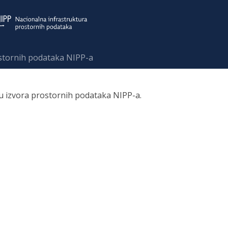
ostornih podataka NIPP-a
ru izvora prostornih podataka NIPP-a.