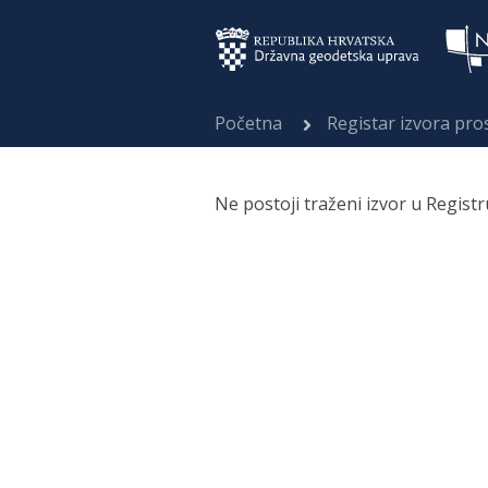
Početna
Registar izvora pr
Ne postoji traženi izvor u Regist