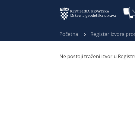
Početna
Registar izvora pr
Ne postoji traženi izvor u Regist