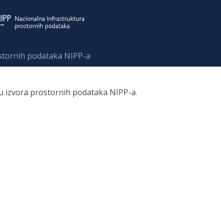
ostornih podataka NIPP-a
ru izvora prostornih podataka NIPP-a.