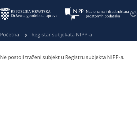
Početna
Registar subjekata NIPP-a
Ne postoji traženi subjekt u Registru subjekta NIPP-a.