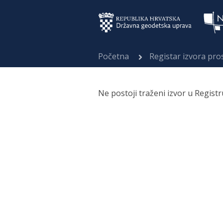
Početna
Registar izvora pr
Ne postoji traženi izvor u Regist