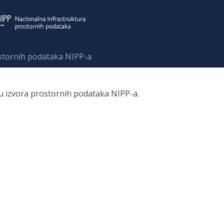
ostornih podataka NIPP-a
ru izvora prostornih podataka NIPP-a.