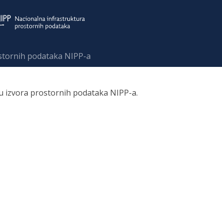
ostornih podataka NIPP-a
ru izvora prostornih podataka NIPP-a.