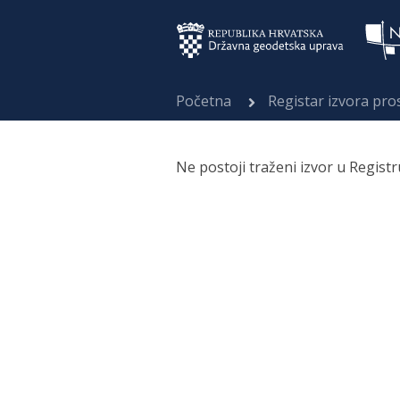
Početna
Registar izvora pr
Ne postoji traženi izvor u Regist