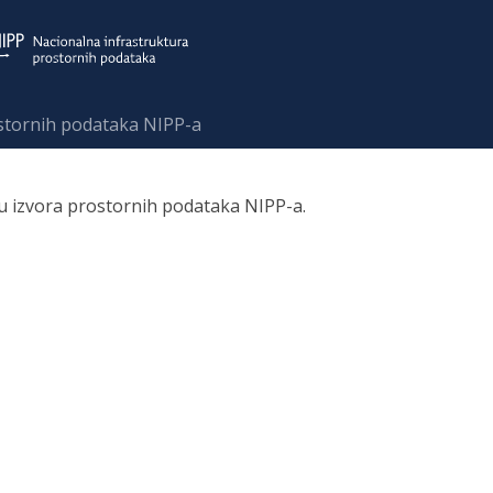
ostornih podataka NIPP-a
ru izvora prostornih podataka NIPP-a.