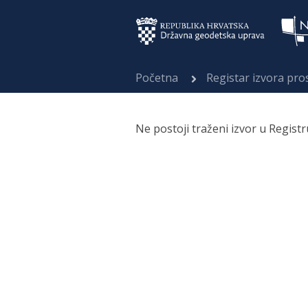
Početna
Registar izvora pr
Ne postoji traženi izvor u Regist