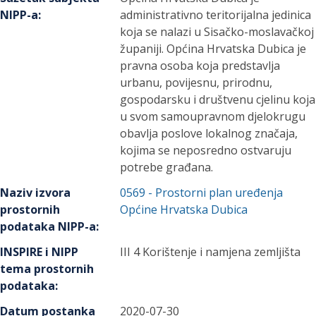
NIPP-a
:
administrativno teritorijalna jedinica
koja se nalazi u Sisačko-moslavačkoj
županiji. Općina Hrvatska Dubica je
pravna osoba koja predstavlja
urbanu, povijesnu, prirodnu,
gospodarsku i društvenu cjelinu koja
u svom samoupravnom djelokrugu
obavlja poslove lokalnog značaja,
kojima se neposredno ostvaruju
potrebe građana.
Naziv izvora
0569
-
Prostorni plan uređenja
prostornih
Općine Hrvatska Dubica
podataka NIPP-a
:
INSPIRE i NIPP
III 4 Korištenje i namjena zemljišta
tema prostornih
podataka
:
Datum postanka
2020-07-30