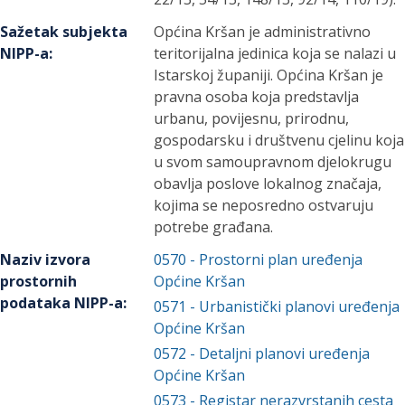
Sažetak subjekta
Općina Kršan je administrativno
NIPP-a
:
teritorijalna jedinica koja se nalazi u
‎Istarskoj županiji. Općina Kršan je
pravna osoba koja predstavlja
urbanu, povijesnu, prirodnu,
gospodarsku i društvenu cjelinu koja
u svom samoupravnom djelokrugu
obavlja poslove lokalnog značaja,
kojima se neposredno ostvaruju
potrebe građana.
Naziv izvora
0570
-
Prostorni plan uređenja
prostornih
Općine Kršan
podataka NIPP-a
:
0571
-
Urbanistički planovi uređenja
Općine Kršan
0572
-
Detaljni planovi uređenja
Općine Kršan
0573
-
Registar nerazvrstanih cesta