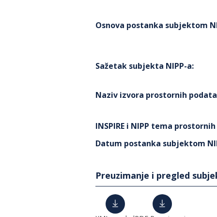
Osnova postanka subjektom N
Sažetak subjekta NIPP-a
:
Naziv izvora prostornih podat
INSPIRE i NIPP tema prostorni
Datum postanka subjektom NI
Preuzimanje i pregled subj