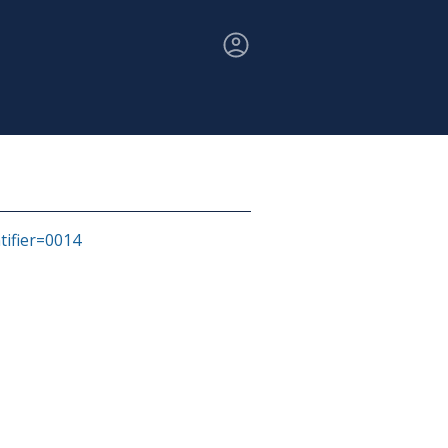
ntifier=0014