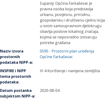
županiji. Općina Farkaševac je
pravna osoba koja predstavlja
urbanu, povijesnu, prirodnu,
gospodarsku i društvenu cjelinu koja
u svom samoupravnom djelokrugu
obavlja poslove lokalnog značaja,
kojima se neposredno ostvaruju
potrebe građana.
Naziv izvora
0590
-
Prostorni plan uređenja
prostornih
Općine Farkaševac
podataka NIPP-a
:
INSPIRE i NIPP
III 4 Korištenje i namjena zemljišta
tema prostornih
podataka
:
Datum postanka
2020-08-04
subjektom NIPP-a
: