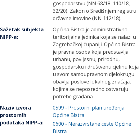
gospodarstvu (NN 68/18, 110/18,
32/20), Zakon o Središnjem registru
državne imovine (NN 112/18).
Sažetak subjekta
Općina Bistra je administrativno
NIPP-a
:
teritorijalna jedinica koja se nalazi u
Zagrebačkoj županiji. Općina Bistra
je pravna osoba koja predstavlja
urbanu, povijesnu, prirodnu,
gospodarsku i društvenu cjelinu koja
u svom samoupravnom djelokrugu
obavlja poslove lokalnog značaja,
kojima se neposredno ostvaruju
potrebe građana.
Naziv izvora
0599
-
Prostorni plan uređenja
prostornih
Općine Bistra
podataka NIPP-a
:
0600
-
Nerazvrstane ceste Općine
Bistra