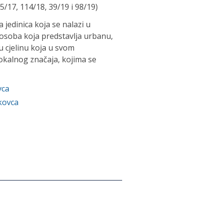
17, 114/18, 39/19 i 98/19)
 jedinica koja se nalazi u
 osoba koja predstavlja urbanu,
 cjelinu koja u svom
kalnog značaja, kojima se
vca
kovca