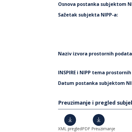
Osnova postanka subjektom N
Sažetak subjekta NIPP-a
:
Naziv izvora prostornih podat
INSPIRE i NIPP tema prostorni
Datum postanka subjektom NI
Preuzimanje i pregled subj
XML pregled
PDF Preuzimanje