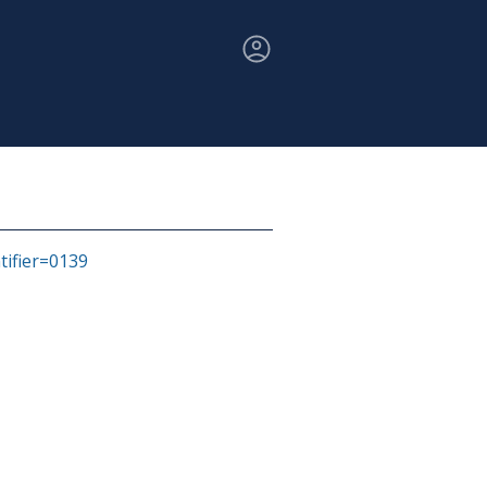
ntifier=0139